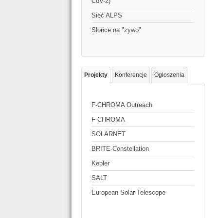
CoV-2)
Sieć ALPS
Słońce na "żywo"
Projekty
Konferencje
Ogłoszenia
F-CHROMA Outreach
F-CHROMA
SOLARNET
BRITE-Constellation
Kepler
SALT
European Solar Telescope