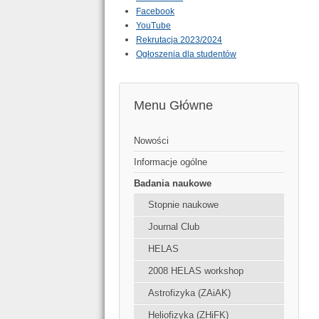
Facebook
YouTube
Rekrutacja 2023/2024
Ogłoszenia dla studentów
Menu Główne
Nowości
Informacje ogólne
Badania naukowe
Stopnie naukowe
Journal Club
HELAS
2008 HELAS workshop
Astrofizyka (ZAiAK)
Heliofizyka (ZHiFK)