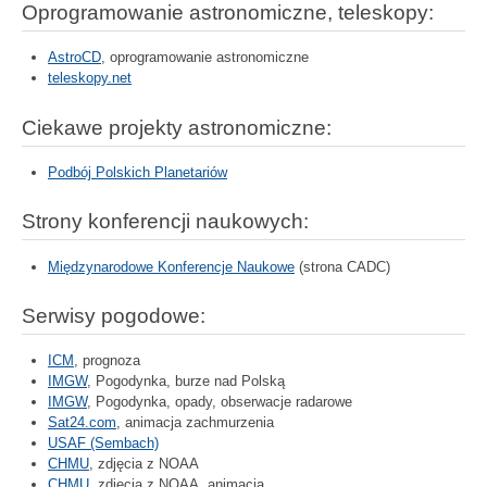
Oprogramowanie astronomiczne, teleskopy:
AstroCD
, oprogramowanie astronomiczne
teleskopy.net
Ciekawe projekty astronomiczne:
Podbój Polskich Planetariów
Strony konferencji naukowych:
Międzynarodowe Konferencje Naukowe
(strona CADC)
Serwisy pogodowe:
ICM
, prognoza
IMGW
, Pogodynka, burze nad Polską
IMGW
, Pogodynka, opady, obserwacje radarowe
Sat24.com
, animacja zachmurzenia
USAF (Sembach)
CHMU
, zdjęcia z NOAA
CHMU
, zdjęcia z NOAA, animacja