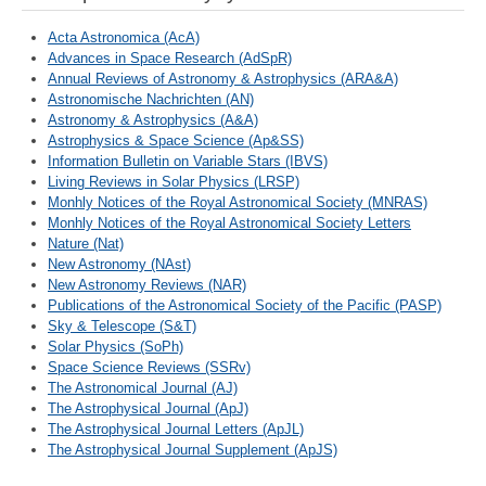
Acta Astronomica (AcA)
Advances in Space Research (AdSpR)
Annual Reviews of Astronomy & Astrophysics (ARA&A)
Astronomische Nachrichten (AN)
Astronomy & Astrophysics (A&A)
Astrophysics & Space Science (Ap&SS)
Information Bulletin on Variable Stars (IBVS)
Living Reviews in Solar Physics (LRSP)
Monhly Notices of the Royal Astronomical Society (MNRAS)
Monhly Notices of the Royal Astronomical Society Letters
Nature (Nat)
New Astronomy (NAst)
New Astronomy Reviews (NAR)
Publications of the Astronomical Society of the Pacific (PASP)
Sky & Telescope (S&T)
Solar Physics (SoPh)
Space Science Reviews (SSRv)
The Astronomical Journal (AJ)
The Astrophysical Journal (ApJ)
The Astrophysical Journal Letters (ApJL)
The Astrophysical Journal Supplement (ApJS)