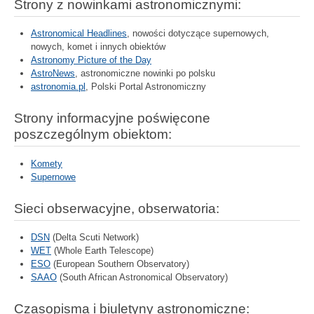
Strony z nowinkami astronomicznymi:
Astronomical Headlines
, nowości dotyczące supernowych,
nowych, komet i innych obiektów
Astronomy Picture of the Day
AstroNews
, astronomiczne nowinki po polsku
astronomia.pl
, Polski Portal Astronomiczny
Strony informacyjne poświęcone
poszczególnym obiektom:
Komety
Supernowe
Sieci obserwacyjne, obserwatoria:
DSN
(Delta Scuti Network)
WET
(Whole Earth Telescope)
ESO
(European Southern Observatory)
SAAO
(South African Astronomical Observatory)
Czasopisma i biuletyny astronomiczne: