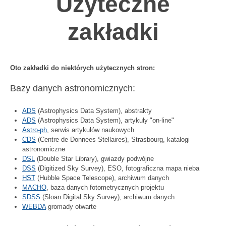
Użyteczne
zakładki
Oto zakładki do niektórych użytecznych stron:
Bazy danych astronomicznych:
ADS
(Astrophysics Data System), abstrakty
ADS
(Astrophysics Data System), artykuły "on-line"
Astro-ph
, serwis artykułów naukowych
CDS
(Centre de Donnees Stellaires), Strasbourg, katalogi
astronomiczne
DSL
(Double Star Library), gwiazdy podwójne
DSS
(Digitized Sky Survey), ESO, fotograficzna mapa nieba
HST
(Hubble Space Telescope), archiwum danych
MACHO
, baza danych fotometrycznych projektu
SDSS
(Sloan Digital Sky Survey), archiwum danych
WEBDA
gromady otwarte