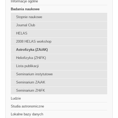
Informacje ogólne
Badania naukowe
Stopnie naukowe
Journal Club
HELAS
2008 HELAS workshop
Astrofizyka (ZAiAK)
Heliofizyka (ZHiFK)
Lista publikacji
Seminarium instytutowe
Seminarium ZAiAK
Seminarium ZHiFK
Ludzie
Studia astronomiczne
Lokalne bazy danych