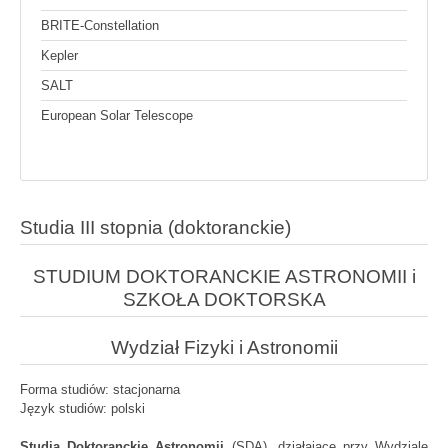
BRITE-Constellation
Kepler
SALT
European Solar Telescope
Studia III stopnia (doktoranckie)
STUDIUM DOKTORANCKIE ASTRONOMII i
SZKOŁA DOKTORSKA
Wydział Fizyki i Astronomii
Forma studiów: stacjonarna
Język studiów: polski
Studia Doktoranckie Astronomii
(SDA), działające przy Wydziale