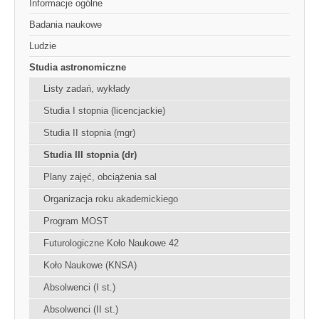
Informacje ogólne
Badania naukowe
Ludzie
Studia astronomiczne
Listy zadań, wykłady
Studia I stopnia (licencjackie)
Studia II stopnia (mgr)
Studia III stopnia (dr)
Plany zajęć, obciążenia sal
Organizacja roku akademickiego
Program MOST
Futurologiczne Koło Naukowe 42
Koło Naukowe (KNSA)
Absolwenci (I st.)
Absolwenci (II st.)