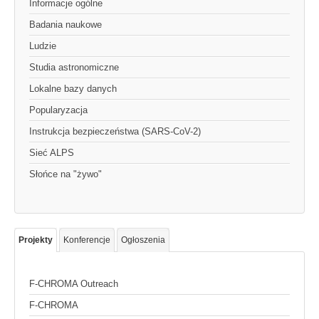
Informacje ogólne
Badania naukowe
Ludzie
Studia astronomiczne
Lokalne bazy danych
Popularyzacja
Instrukcja bezpieczeństwa (SARS-CoV-2)
Sieć ALPS
Słońce na "żywo"
Projekty
Konferencje
Ogłoszenia
F-CHROMA Outreach
F-CHROMA