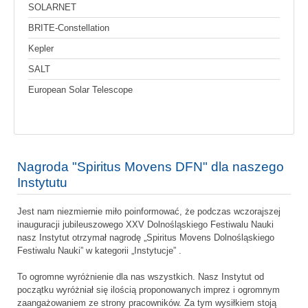
SOLARNET
BRITE-Constellation
Kepler
SALT
European Solar Telescope
Nagroda "Spiritus Movens DFN" dla naszego
Instytutu
Jest nam niezmiernie miło poinformować, że podczas wczorajszej
inauguracji jubileuszowego XXV Dolnośląskiego Festiwalu Nauki
nasz Instytut otrzymał nagrodę „Spiritus Movens Dolnośląskiego
Festiwalu Nauki” w kategorii „Instytucje” .
To ogromne wyróżnienie dla nas wszystkich. Nasz Instytut od
początku wyróżniał się ilością proponowanych imprez i ogromnym
zaangażowaniem ze strony pracowników. Za tym wysiłkiem stoją