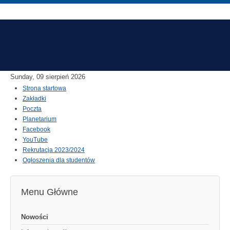
Sunday, 09 sierpień 2026
Strona startowa
Zakładki
Poczta
Planetarium
Facebook
YouTube
Rekrutacja 2023/2024
Ogłoszenia dla studentów
Menu Główne
Nowości