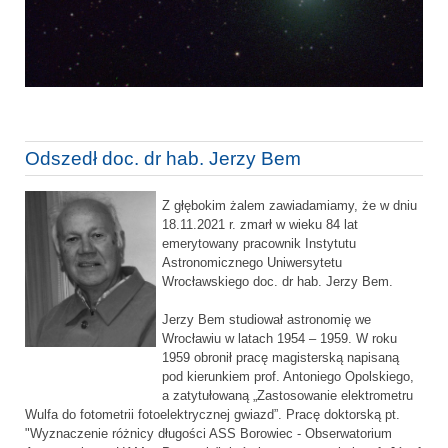
Odszedł doc. dr hab. Jerzy Bem
Z głębokim żalem zawiadamiamy, że w dniu
18.11.2021 r. zmarł w wieku 84 lat
emerytowany pracownik Instytutu
Astronomicznego Uniwersytetu
Wrocławskiego doc. dr hab. Jerzy Bem.
Jerzy Bem studiował astronomię we
Wrocławiu w latach 1954 – 1959. W roku
1959 obronił pracę magisterską napisaną
pod kierunkiem prof. Antoniego Opolskiego,
a zatytułowaną „Zastosowanie elektrometru
Wulfa do fotometrii fotoelektrycznej gwiazd”. Pracę doktorską pt.
"Wyznaczenie różnicy długości ASS Borowiec - Obserwatorium