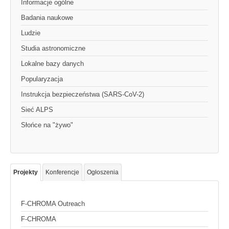
Informacje ogólne
Badania naukowe
Ludzie
Studia astronomiczne
Lokalne bazy danych
Popularyzacja
Instrukcja bezpieczeństwa (SARS-CoV-2)
Sieć ALPS
Słońce na "żywo"
Projekty
Konferencje
Ogłoszenia
F-CHROMA Outreach
F-CHROMA