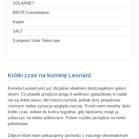
SOLARNET
BRITE-Constellation
Kepler
SALT
European Solar Telescope
Krótki czas na kometę Leonard
Kometa Leonard jest już oficjalnie obiektem dostrzegalnym gołym
okiem. Co prawda przejście progu 6 wielkości gwiazdowej to nadal
nie są dobre wieści dla mieszczuchów, jednak przy prawdziwie
ciemnym niebie sytuacja wygląda inaczej. Przed nami niestety dość
krótki czas, ledwie do końca tygodnia, gdy będziemy mogli ją
zobaczyć na niebie północnym. Potem szybko przejdzie na niebo
południowe.
Zdjęcie które wam pokazujemy pochodzi z naszego obserwatorium