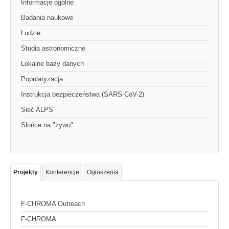
Informacje ogólne
Badania naukowe
Ludzie
Studia astronomiczne
Lokalne bazy danych
Popularyzacja
Instrukcja bezpieczeństwa (SARS-CoV-2)
Sieć ALPS
Słońce na "żywo"
Projekty
Konferencje
Ogłoszenia
F-CHROMA Outreach
F-CHROMA