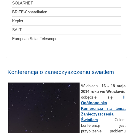
SOLARNET
BRITE-Constellation
Kepler
SALT
European Solar Telescope
Konferencja o zanieczyszczeniu światłem
W dniach
16 - 18 maja
2014 roku we Wrocławiu
odbędzie się
II
Ogólnopolska
Konferencja na temat
Zanieczyszczenia
Światłem
. Celem
konferencji jest
przybliżenie problemu