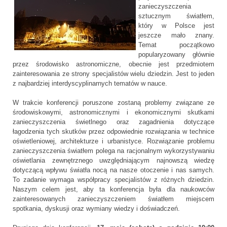
zanieczyszczenia
sztucznym światłem,
który w Polsce jest
jeszcze mało znany.
Temat początkowo
popularyzowany głównie
przez środowisko astronomiczne, obecnie jest przedmiotem
zainteresowania ze strony specjalistów wielu dziedzin. Jest to jeden
z najbardziej interdyscyplinarnych tematów w nauce.
W trakcie konferencji poruszone zostaną problemy związane ze
środowiskowymi, astronomicznymi i ekonomicznymi skutkami
zanieczyszczenia świetlnego oraz zagadnienia dotyczące
łagodzenia tych skutków przez odpowiednie rozwiązania w technice
oświetleniowej, architekturze i urbanistyce. Rozwiązanie problemu
zanieczyszczenia światłem polega na racjonalnym wykorzystywaniu
oświetlania zewnętrznego uwzględniającym najnowszą wiedzę
dotyczącą wpływu światła nocą na nasze otoczenie i nas samych.
To zadanie wymaga współpracy specjalistów z różnych dziedzin.
Naszym celem jest, aby ta konferencja była dla naukowców
zainteresowanych zanieczyszczeniem światłem miejscem
spotkania, dyskusji oraz wymiany wiedzy i doświadczeń.