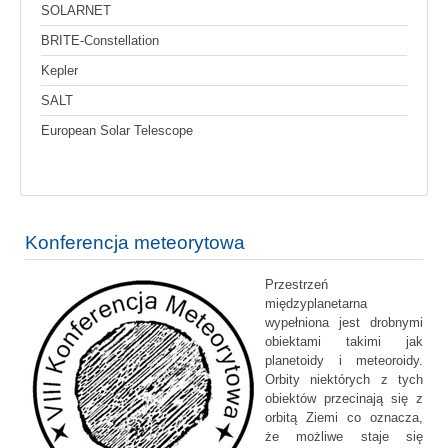
SOLARNET
BRITE-Constellation
Kepler
SALT
European Solar Telescope
Konferencja meteorytowa
Przestrzeń
międzyplanetarna
wypełniona jest drobnymi
obiektami takimi jak
planetoidy i meteoroidy.
Orbity niektórych z tych
obiektów przecinają się z
orbitą Ziemi co oznacza,
że możliwe staje się