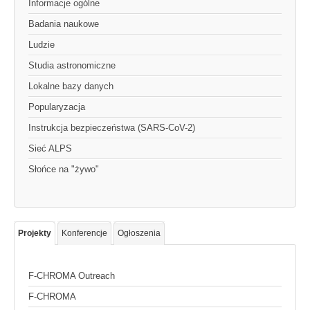
Informacje ogólne
Badania naukowe
Ludzie
Studia astronomiczne
Lokalne bazy danych
Popularyzacja
Instrukcja bezpieczeństwa (SARS-CoV-2)
Sieć ALPS
Słońce na "żywo"
Projekty
Konferencje
Ogłoszenia
F-CHROMA Outreach
F-CHROMA