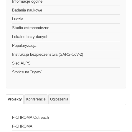
Informacje ogólne
Badania naukowe
Ludzie
Studia astronomiczne
Lokalne bazy danych
Popularyzacja
Instrukcja bezpieczeństwa (SARS-CoV-2)
Sieć ALPS
Słońce na "żywo"
Projekty
Konferencje
Ogłoszenia
F-CHROMA Outreach
F-CHROMA