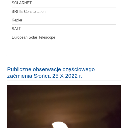
SOLARNET
BRITE-Constellation
Kepler
SALT
European Solar Telescope
Publiczne obserwacje częściowego
zaćmienia Słońca 25 X 2022 r.