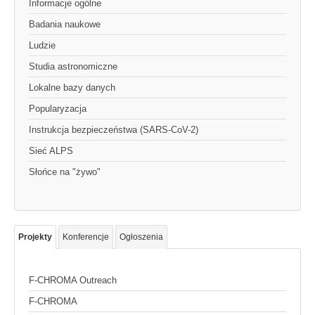
Informacje ogólne
Badania naukowe
Ludzie
Studia astronomiczne
Lokalne bazy danych
Popularyzacja
Instrukcja bezpieczeństwa (SARS-CoV-2)
Sieć ALPS
Słońce na "żywo"
Projekty
Konferencje
Ogłoszenia
F-CHROMA Outreach
F-CHROMA