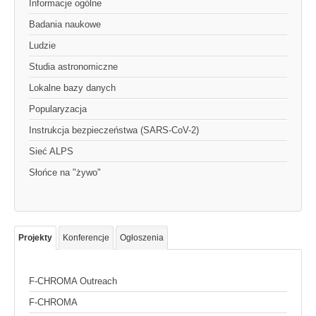
Informacje ogólne
Badania naukowe
Ludzie
Studia astronomiczne
Lokalne bazy danych
Popularyzacja
Instrukcja bezpieczeństwa (SARS-CoV-2)
Sieć ALPS
Słońce na "żywo"
Projekty
Konferencje
Ogłoszenia
F-CHROMA Outreach
F-CHROMA