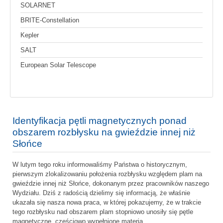
SOLARNET
BRITE-Constellation
Kepler
SALT
European Solar Telescope
Identyfikacja pętli magnetycznych ponad
obszarem rozbłysku na gwieździe innej niż
Słońce
W lutym tego roku informowaliśmy Państwa o historycznym,
pierwszym zlokalizowaniu położenia rozbłysku względem plam na
gwieździe innej niż Słońce, dokonanym przez pracowników naszego
Wydziału. Dziś z radością dzielimy się informacją, że właśnie
ukazała się nasza nowa praca, w której pokazujemy, że w trakcie
tego rozbłysku nad obszarem plam stopniowo unosiły się pętle
magnetyczne, częściowo wypełnione materią.