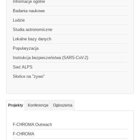
Informacje ogólne
Badania naukowe
Ludzie
Studia astronomiczne
Lokalne bazy danych
Popularyzacja
Instrukcja bezpieczeństwa (SARS-CoV-2)
Sieć ALPS
Słońce na "żywo"
Projekty
Konferencje
Ogłoszenia
F-CHROMA Outreach
F-CHROMA