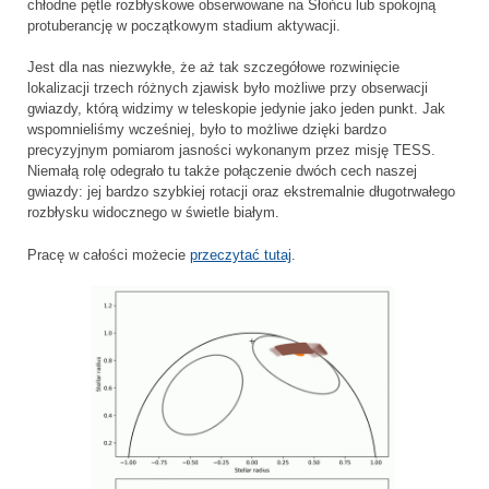
chłodne pętle rozbłyskowe obserwowane na Słońcu lub spokojną
protuberancję w początkowym stadium aktywacji.
Jest dla nas niezwykłe, że aż tak szczegółowe rozwinięcie
lokalizacji trzech różnych zjawisk było możliwe przy obserwacji
gwiazdy, którą widzimy w teleskopie jedynie jako jeden punkt. Jak
wspomnieliśmy wcześniej, było to możliwe dzięki bardzo
precyzyjnym pomiarom jasności wykonanym przez misję TESS.
Niemałą rolę odegrało tu także połączenie dwóch cech naszej
gwiazdy: jej bardzo szybkiej rotacji oraz ekstremalnie długotrwałego
rozbłysku widocznego w świetle białym.
Pracę w całości możecie
przeczytać tutaj
.