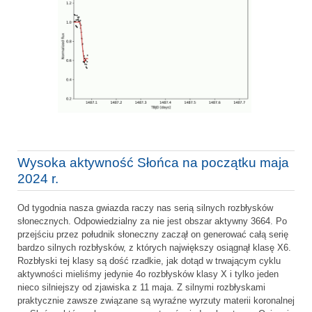
Wysoka aktywność Słońca na początku maja
2024 r.
Od tygodnia nasza gwiazda raczy nas serią silnych rozbłysków
słonecznych. Odpowiedzialny za nie jest obszar aktywny 3664. Po
przejściu przez południk słoneczny zaczął on generować całą serię
bardzo silnych rozbłysków, z których największy osiągnął klasę X6.
Rozbłyski tej klasy są dość rzadkie, jak dotąd w trwającym cyklu
aktywności mieliśmy jedynie 4o rozbłysków klasy X i tylko jeden
nieco silniejszy od zjawiska z 11 maja. Z silnymi rozbłyskami
praktycznie zawsze związane są wyraźne wyrzuty materii koronalnej