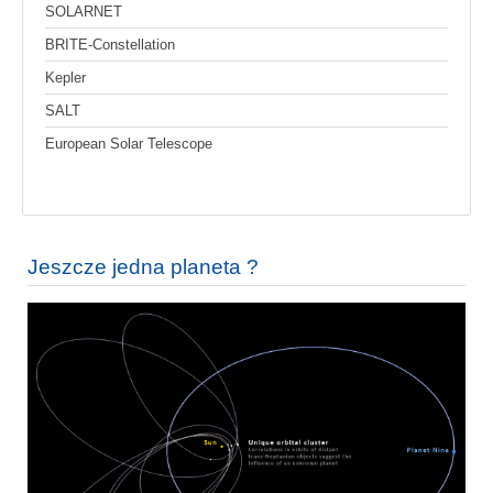
SOLARNET
BRITE-Constellation
Kepler
SALT
European Solar Telescope
Jeszcze jedna planeta ?