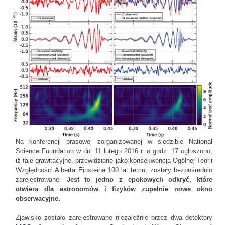
Na konferencji prasowej zorganizowanej w siedzibie National
Science Foundation w dn. 11 lutego 2016 r. o godz. 17 ogłoszono,
iż fale grawitacyjne, przewidziane jako konsekwencja Ogólnej Teorii
Względności Alberta Einsteina 100 lat temu, zostały bezpośrednio
zarejestrowane.
Jest to jedno z epokowych odkryć, które
otwiera dla astronomów i fizyków zupełnie nowe okno
obserwacyjne.
Zjawisko zostało zarejestrowane niezależnie przez dwa detektory