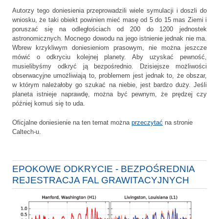
Autorzy tego doniesienia przeprowadzili wiele symulacji i doszli do
wniosku, że taki obiekt powinien mieć masę od 5 do 15 mas Ziemi i
poruszać się na odległościach od 200 do 1200 jednostek
astronomicznych. Mocnego dowodu na jego istnienie jednak nie ma.
Wbrew krzykliwym doniesieniom prasowym, nie można jeszcze
mówić o odkryciu kolejnej planety. Aby uzyskać pewność,
musielibyśmy odkryć ją bezpośrednio. Dzisiejsze możliwości
obserwacyjne umożliwiają to, problemem jest jednak to, że obszar,
w którym należałoby go szukać na niebie, jest bardzo duży. Jeśli
planeta istnieje naprawdę, można być pewnym, że prędzej czy
później komuś się to uda.
Oficjalne doniesienie na ten temat można
przeczytać
na stronie
Caltech-u.
EPOKOWE ODKRYCIE - BEZPOŚREDNIA
REJESTRACJA FAL GRAWITACYJNYCH