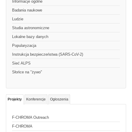
Informacje ogólne
Badania naukowe
Ludzie
Studia astronomiczne
Lokalne bazy danych
Popularyzacja
Instrukcja bezpieczeństwa (SARS-CoV-2)
Sieć ALPS
Słońce na "żywo"
Projekty
Konferencje
Ogłoszenia
F-CHROMA Outreach
F-CHROMA