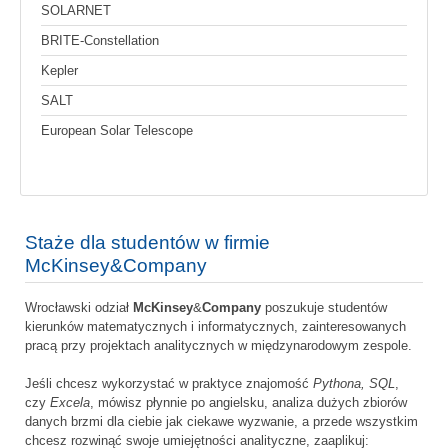
SOLARNET
BRITE-Constellation
Kepler
SALT
European Solar Telescope
Staże dla studentów w firmie
McKinsey&Company
Wrocławski odział
McKinsey
&
Company
poszukuje studentów
kierunków matematycznych i informatycznych, zainteresowanych
pracą przy projektach analitycznych w międzynarodowym zespole.
Jeśli chcesz wykorzystać w praktyce znajomość
Pythona, SQL
,
czy
Excela
, mówisz płynnie po angielsku, analiza dużych zbiorów
danych brzmi dla ciebie jak ciekawe wyzwanie, a przede wszystkim
chcesz rozwinąć swoje umiejętności analityczne, zaaplikuj: