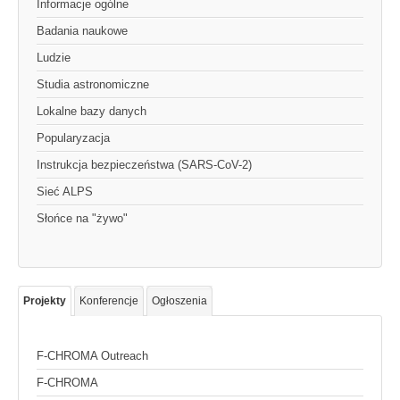
Informacje ogólne
Badania naukowe
Ludzie
Studia astronomiczne
Lokalne bazy danych
Popularyzacja
Instrukcja bezpieczeństwa (SARS-CoV-2)
Sieć ALPS
Słońce na "żywo"
Projekty
Konferencje
Ogłoszenia
F-CHROMA Outreach
F-CHROMA