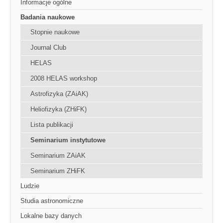
Informacje ogólne
Badania naukowe
Stopnie naukowe
Journal Club
HELAS
2008 HELAS workshop
Astrofizyka (ZAiAK)
Heliofizyka (ZHiFK)
Lista publikacji
Seminarium instytutowe
Seminarium ZAiAK
Seminarium ZHiFK
Ludzie
Studia astronomiczne
Lokalne bazy danych