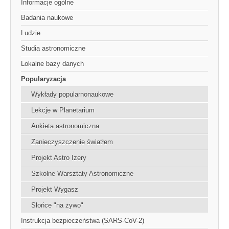
Informacje ogólne
Badania naukowe
Ludzie
Studia astronomiczne
Lokalne bazy danych
Popularyzacja
Wykłady popularnonaukowe
Lekcje w Planetarium
Ankieta astronomiczna
Zanieczyszczenie światłem
Projekt Astro Izery
Szkolne Warsztaty Astronomiczne
Projekt Wygasz
Słońce "na żywo"
Instrukcja bezpieczeństwa (SARS-CoV-2)