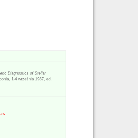
ric Diagnostics of Stellar
aponia, 1-4 września 1987, ed.
ars