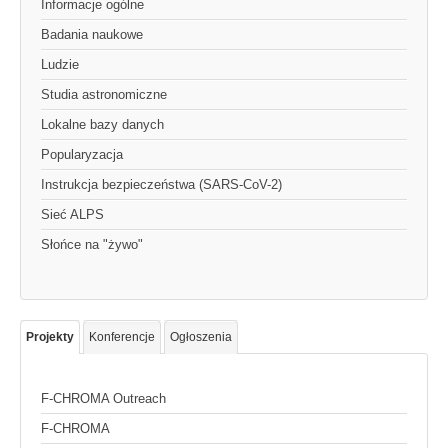
Informacje ogólne
Badania naukowe
Ludzie
Studia astronomiczne
Lokalne bazy danych
Popularyzacja
Instrukcja bezpieczeństwa (SARS-CoV-2)
Sieć ALPS
Słońce na "żywo"
Projekty
Konferencje
Ogłoszenia
F-CHROMA Outreach
F-CHROMA