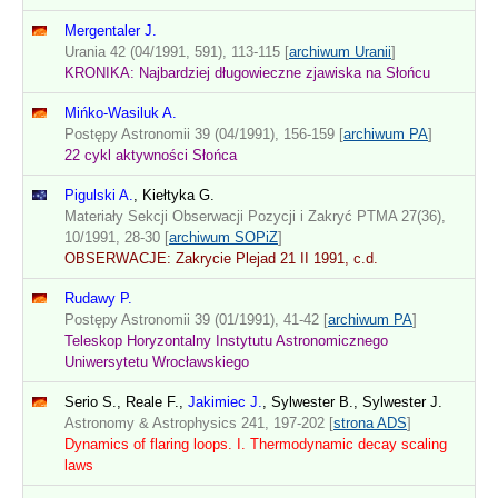
Mergentaler J.
Urania 42 (04/1991, 591), 113-115 [
archiwum Uranii
]
KRONIKA: Najbardziej długowieczne zjawiska na Słońcu
Mińko-Wasiluk A.
Postępy Astronomii 39 (04/1991), 156-159 [
archiwum PA
]
22 cykl aktywności Słońca
Pigulski A.
, Kiełtyka G.
Materiały Sekcji Obserwacji Pozycji i Zakryć PTMA 27(36),
10/1991, 28-30 [
archiwum SOPiZ
]
OBSERWACJE: Zakrycie Plejad 21 II 1991, c.d.
Rudawy P.
Postępy Astronomii 39 (01/1991), 41-42 [
archiwum PA
]
Teleskop Horyzontalny Instytutu Astronomicznego
Uniwersytetu Wrocławskiego
Serio S., Reale F.,
Jakimiec J.
, Sylwester B., Sylwester J.
Astronomy & Astrophysics 241, 197-202 [
strona ADS
]
Dynamics of flaring loops. I. Thermodynamic decay scaling
laws