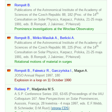
Rompolt B.
Publications of the Astronomical Institute of the Academy of
th
Sciences of the Czech Republic 88, 182 (Proc. of the 14
Consultation on Solar Physics, Karpacz, Polska, 21-25 maja
1991, eds. B.Rompolt, J.Jakimiec, P.Heinzel)
Prominence investigations at the Wrocław Observatory
Rompolt B., Mińko-Wasiluk A., Berlicki A.
Publications of the Astronomical Institute of the Academy of
th
Sciences of the Czech Republic 88, 225 (Proc. of the 14
Consultation on Solar Physics, Karpacz, Polska, 21-25 maja
1991, eds. B.Rompolt, J.Jakimiec, P.Heinzel)
Rotational motions of material in surges
Rompolt B., Falewicz R., Garczyńska I.
, Magun A.
JOSO Annual Report 1997, 180
Explosion in a loop on 11 October 1990
Rudawy P.
, Madjarska M.S.
A.S.P. Conference Series 150, 63-65 (Proceedings of the IAU
Colloquium 167:
New Perspectives on Solar Prominences
,
Aussois, Francja, 28 kwietnia - 4 maja 1997, eds. E.F.Webb,
B.Schmieder, D.M.Rust) [
strona CDS
]