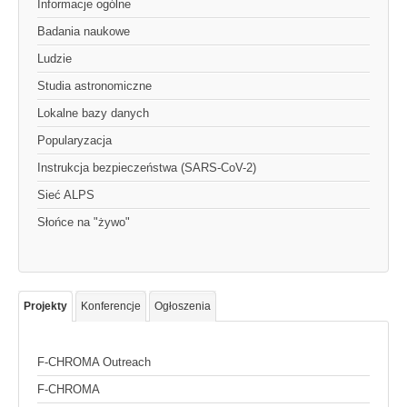
Informacje ogólne
Badania naukowe
Ludzie
Studia astronomiczne
Lokalne bazy danych
Popularyzacja
Instrukcja bezpieczeństwa (SARS-CoV-2)
Sieć ALPS
Słońce na "żywo"
Projekty
Konferencje
Ogłoszenia
F-CHROMA Outreach
F-CHROMA