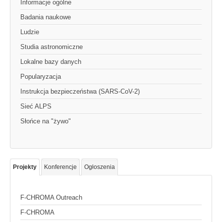
Informacje ogólne
Badania naukowe
Ludzie
Studia astronomiczne
Lokalne bazy danych
Popularyzacja
Instrukcja bezpieczeństwa (SARS-CoV-2)
Sieć ALPS
Słońce na "żywo"
Projekty
Konferencje
Ogłoszenia
F-CHROMA Outreach
F-CHROMA