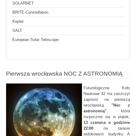
SOLARNET
BRITE-Constellation
Kepler
SALT
European Solar Telescope
Pierwsza wrocławska NOC Z ASTRONOMIĄ
Futurologiczne Koło
Naukowe 42 ma zaszczyt
zaprosić na pierwszą
wrocławską
"Noc z
astronomią"
, która
rozpocznie się w piątek,
13 czerwca o godzinie
22:00
na tarasie
widokowym budynku A