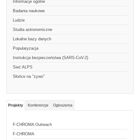
Informacje ogólne
Badania naukowe
Ludzie
Studia astronomiczne
Lokalne bazy danych
Popularyzacja
Instrukcja bezpieczeństwa (SARS-CoV-2)
Sieć ALPS
Słońce na "żywo"
Projekty
Konferencje
Ogłoszenia
F-CHROMA Outreach
F-CHROMA