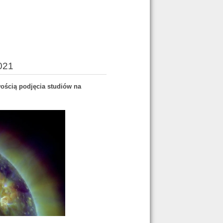
2021
ością podjęcia studiów na