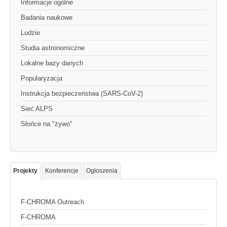
Informacje ogólne
Badania naukowe
Ludzie
Studia astronomiczne
Lokalne bazy danych
Popularyzacja
Instrukcja bezpieczeństwa (SARS-CoV-2)
Sieć ALPS
Słońce na "żywo"
Projekty
Konferencje
Ogłoszenia
F-CHROMA Outreach
F-CHROMA