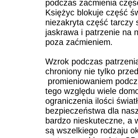
podczas zaćmienia częś
Księżyc blokuje część ś
niezakryta część tarczy 
jaskrawa i patrzenie na n
poza zaćmieniem.
Wzrok podczas patrzenia
chroniony nie tylko prze
promieniowaniem podcze
tego względu wiele dom
ograniczenia ilości świa
bezpieczeństwa dla nas
bardzo nieskuteczne, a w
są wszelkiego rodzaju o