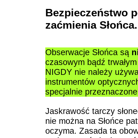
Bezpieczeństwo p
zaćmienia Słońca.
Obserwacje Słońca są
n
czasowym bądź trwały
NIGDY nie należy używa
instrumentów optycznych
specjalnie przeznaczone
Jaskrawość tarczy słonec
nie można na Słońce pat
oczyma. Zasada ta obow