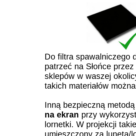
Do filtra spawalniczego d
patrzeć na Słońce przez o
sklepów w waszej okolic
takich materiałów można
Inną bezpieczną metodą
na ekran
przy wykorzyst
lornetki. W projekcji tak
umieszczony za lunetą/l