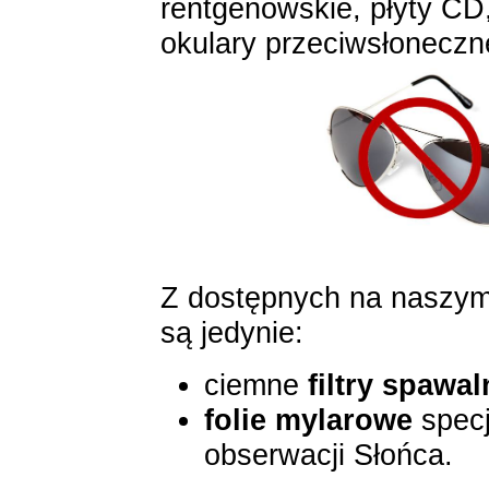
rentgenowskie, płyty CD,
okulary przeciwsłoneczn
Z dostępnych na naszym
są jedynie:
ciemne
filtry spawal
folie mylarowe
specj
obserwacji Słońca.